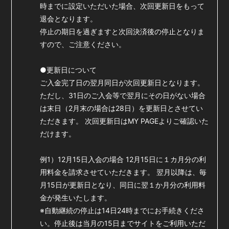
時までに設定いただいた場合、次回更新日をもって
会員登録
ログイン
退会となります。
停止の期日を過ぎますと次回決済後の停止となりま
すので、ご注意ください。
●更新日について
ご入金完了日の翌月同日が次回更新日となります。
ただし、31日のご入会等で翌月にその日がない場合
は末日（2月末の場合は28日）を更新日とさせてい
ただきます。 次回更新日はMY PAGEよりご確認いた
だけます。
例1）12月15日入会の場合 12月15日に１カ月分の利
用料金を請求させていただきます。 翌月以降は、毎
月15日が更新日となり、同日に翌１か月分の利用料
金が発生いたします。
※自動継続の停止は14日24時までにお手続きくださ
い。停止後は当月の15日までサイトをご利用いただ