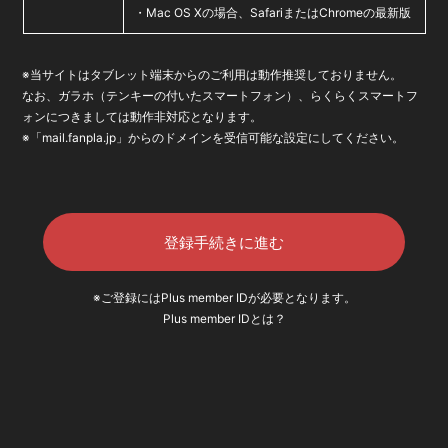
・Mac OS Xの場合、SafariまたはChromeの最新版
※当サイトはタブレット端末からのご利用は動作推奨しておりません。
なお、ガラホ（テンキーの付いたスマートフォン）、らくらくスマートフ
ォンにつきましては動作非対応となります。
※「mail.fanpla.jp」からのドメインを受信可能な設定にしてください。
登録手続きに進む
※ご登録にはPlus member IDが必要となります。
Plus member IDとは？