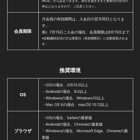
PAGE」から設定できます。期日を過ぎますと更新日の翌月の
停止となりますので、ご注意ください。
月会員の有効期間は、入会日の翌月同日となりま
す。
会員期限
例）7月15日ご入会の場合、会員期限は8月15日まで
※自動継続決済の方は更新日（有効期限日）に自動更新されま
す。
推奨環境
・iOSの場合、iOS15.0以上
・Androidの場合、8.0以上
OS
・Windowsの場合、Windows10以上
・Mac OS Xの場合、macOS 10.12以上
・iOSの場合、Safariの最新版
・Androidの場合、Chromeの最新版
ブラウザ
・Windowsの場合、Microsoft Edge、Chromeの最
新版