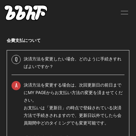
HOME
INFORMATION
会費支払について
SCHEDULE
PROFILE
VIDEO
DISCOGRAPHY
Q
決済方法を変更したい場合、どのように手続きすれ
ばよいですか？
BLOG
MOVIE
RADIO
PHOTO
A
決済方法を変更する場合は、次回更新日の前日まで
にMY PAGEからお支払い方法の変更を済ませてくだ
SHOP
さい。
お支払いは「更新日」の時点で登録されている決済
方法で手続きされますので、更新日以外でしたら会
員期間中どのタイミングでも変更可能です。