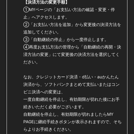
【決済方法の変更手順】
会員登録
ログイン
①MYページの「お支払い方法の確認・変更・停
止」へアクセスします。
②「お支払い方法を追加」から変更後の決済方法を
追加してください。
③「自動継続の停止」から一度停止します。
④再度お支払方法の管理から「自動継続の再開・決
済方法の変更」にて変更後の決済方法を選択してく
ださい。
なお、クレジットカード決済・d払い・auかんたん
決済から、ソフトバンクまとめて支払いまたはコン
ビニ決済への変更は、
一度自動継続を停止し、有効期限が切れた後にお手
続きいただく必要がございます。
自動継続を停止し、有効期限が切れましたらMY
PAGEに継続手続きボタンが表示されますので、そち
らよりお手続きください。