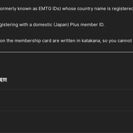
formerly known as EMTG IDs) whose country name is registered
gistering with a domestic (Japan) Plus member ID.
on the membership card are written in katakana, so you cannot r
質問
。