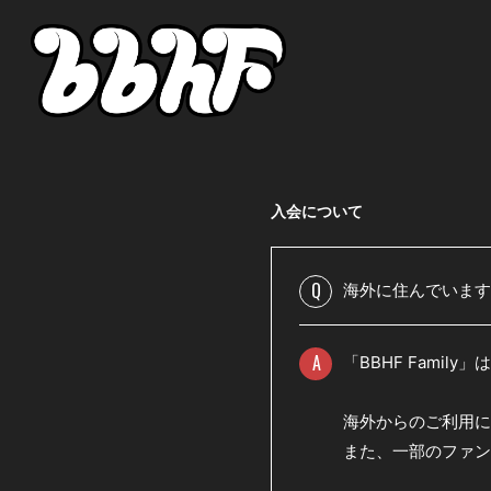
入会について
Q
海外に住んでいます
A
「BBHF Fami
海外からのご利用に
また、一部のファン