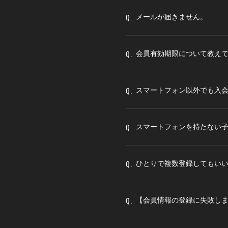
Q.
メールが届きません。
Q.
会員有効期限について教え
Q.
スマートフォン以外でも入
Q.
スマートフォンを持たない
Q.
ひとりで複数登録してもい
Q.
【会員情報の登録に失敗し