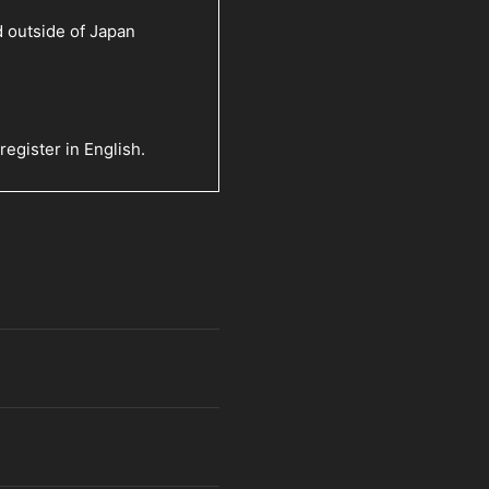
 outside of Japan
egister in English.