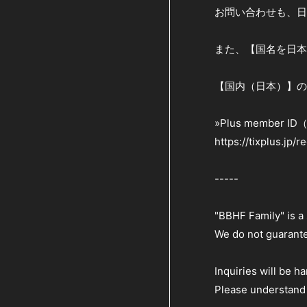
お問い合わせも、日
また、【国名を日本以外
【国内（日本）】のP
»Plus member
https://tixplus.jp/
-----
"BBHF Family" is a
We do not guarante
Inquiries will be h
Please understand 