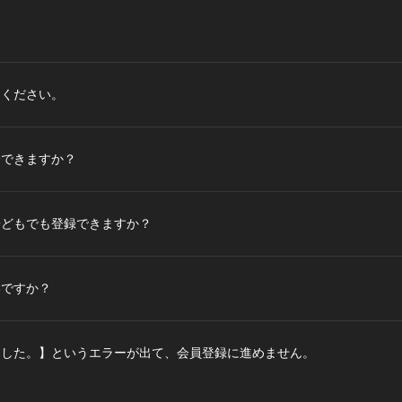
てください。
会できますか？
子どもでも登録できますか？
いですか？
ました。】というエラーが出て、会員登録に進めません。