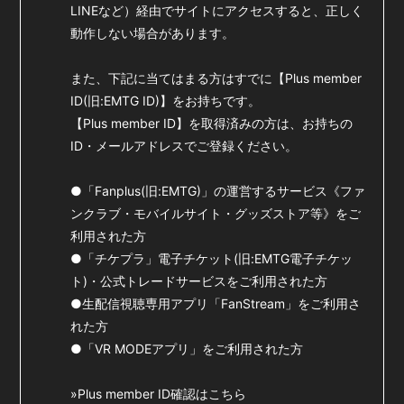
LINEなど）経由でサイトにアクセスすると、正しく
会員登録
ログイン
動作しない場合があります。
また、下記に当てはまる方はすでに【Plus member
ID(旧:EMTG ID)】をお持ちです。
【Plus member ID】を取得済みの方は、お持ちの
ID・メールアドレスでご登録ください。
●「Fanplus(旧:EMTG)」の運営するサービス《ファ
ンクラブ・モバイルサイト・グッズストア等》をご
利用された方
●「チケプラ」電子チケット(旧:EMTG電子チケッ
ト)・公式トレードサービスをご利用された方
●生配信視聴専用アプリ「FanStream」をご利用さ
れた方
●「VR MODEアプリ」をご利用された方
»Plus member ID確認はこちら