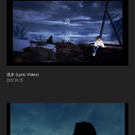
流氷 (Lyric Video)
2022.06.25