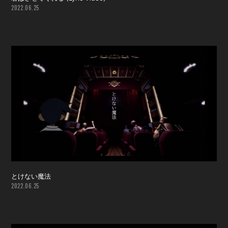
会員登録
ログイン
2022.06.25
とけない魔法
2022.06.25