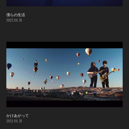
僕らの生活
2022.06.25
かけあがって
2022.06.25