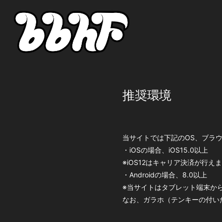
推奨環境
当サイトでは下記のOS、ブラ
・iOSの場合、iOS15.0以上
※iOS12はキャリア決済が行え
・Androidの場合、8.0以上
※当サイトはタブレット端末か
なお、ガラホ（テンキーの付い