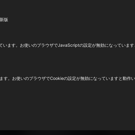
最新版
使用しています。お使いのブラウザでJavaScriptの設定が無効になって
ています。お使いのブラウザでCookieの設定が無効になっていますと動