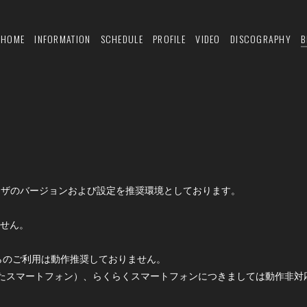
HOME
INFORMATION
SCHEDULE
PROFILE
VIDEO
DISCOGRAPHY
B
ウザのバージョンおよび設定を推奨環境としております。
ません。
らのご利用は動作推奨しておりません。
たスマートフォン）、らくらくスマートフォンにつきましては動作非対