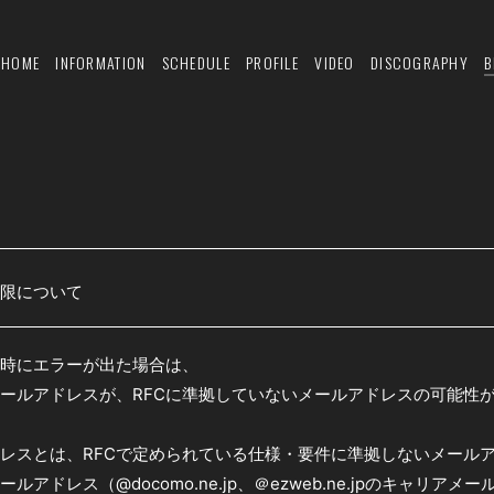
HOME
INFORMATION
SCHEDULE
PROFILE
VIDEO
DISCOGRAPHY
B
限について
時にエラーが出た場合は、
ールアドレスが、RFCに準拠していないメールアドレスの可能性
ドレスとは、RFCで定められている仕様・要件に準拠しないメール
アドレス（@docomo.ne.jp、＠ezweb.ne.jpのキャリア