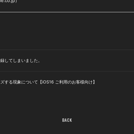
e.co.jp）
登録してしまいました。
ズする現象について【iOS16 ご利用のお客様向け】
BACK