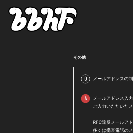
その他
Q
メールアドレスの制
A
メールアドレス入力
ご入力いただいたメ
RFC違反メールア
多くは携帯電話のメール