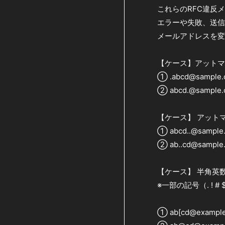
これらのRFC違反
エラーや失敗、送信
メールアドレスを変
【ケース】アットマ
① .abcd@sample.c
② abcd.@sample.c
【ケース】 アットマ
① abcd..@sample.
② ab..cd@sample.
【ケース】 半角英
※一部の記号（. ! # $ % &
① ab[cd@example.