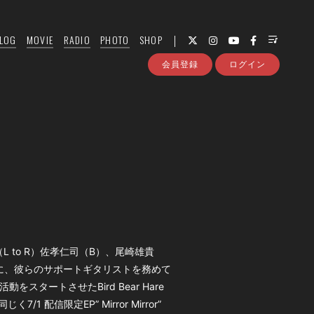
LOG
MOVIE
RADIO
PHOTO
SHOP
会員登録
ログイン
ていた（L to R）佐孝仁司（B）、尾崎雄貴
 人に、彼らのサポートギタリストを務めて
動をスタートさせたBird Bear Hare
じく7/1 配信限定EP” Mirror Mirror”