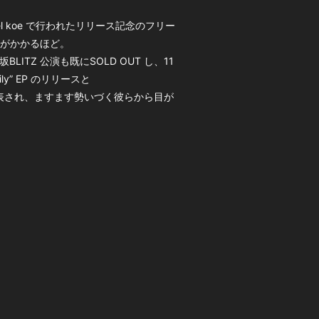
l koe で行われたリリース記念のフリー
がかかるほど。
ITZ 公演も既にSOLD OUT し、11
ly” EP のリリースと
発表され、ますます勢いづく彼らから目が