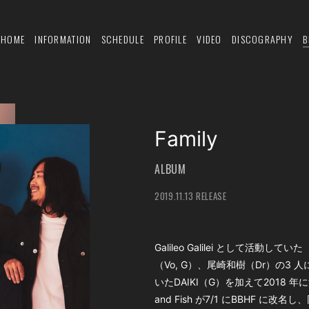
HOME
INFORMATION
SCHEDULE
PROFILE
VIDEO
DISCOGRAPHY
B
Family
ALBUM
2019.11.13 RELEASE
Galileo Galilei として活動し
（Vo, G）、尾崎和樹（Dr）の3
いたDAIKI（G）を加えて2018 年に活
and Fish が7/1 にBBHF に改名し、同