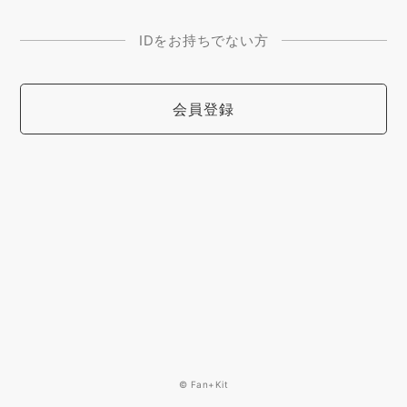
IDをお持ちでない方
会員登録
© Fan+Kit