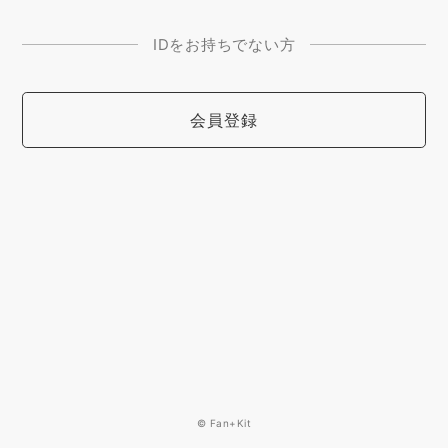
IDをお持ちでない方
会員登録
© Fan+Kit