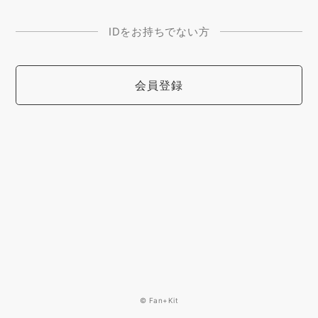
IDをお持ちでない方
会員登録
© Fan+Kit