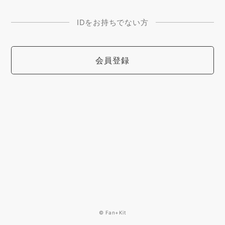
IDをお持ちでない方
会員登録
© Fan+Kit